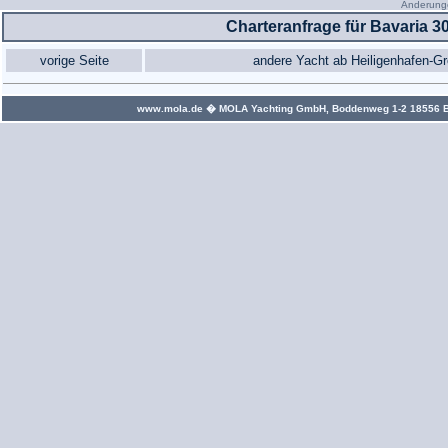
Änderunge
Charteranfrage für Bavaria 3
vorige Seite
andere Yacht ab Heiligenhafen-G
www.mola.de
� MOLA Yachting GmbH, Boddenweg 1-2 18556 Bree