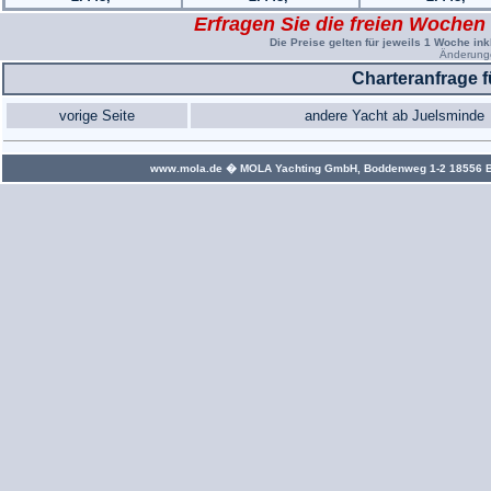
Erfragen Sie die freien Wochen
Die Preise gelten für jeweils 1 Woche ink
Änderunge
Charteranfrage 
vorige Seite
andere Yacht ab Juelsminde
www.mola.de
� MOLA Yachting GmbH, Boddenweg 1-2 18556 Bree