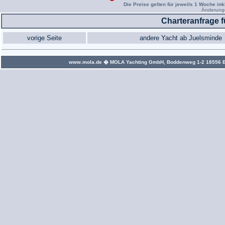
Die Preise gelten für jeweils 1 Woche ink
Änderunge
Charteranfrage 
vorige Seite
andere Yacht ab Juelsminde
www.mola.de
� MOLA Yachting GmbH, Boddenweg 1-2 18556 Bree