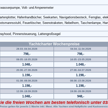
uckwasserpumpe, Volt- und Amperemeter
tenplotter, Hafenhandbücher, Seekarten, Navigationsbesteck, Fernglas, el
 Bootsmannsstuhl, Feuerlöscher, Seenotraketen, Nebelhorn, Taschenlampe, H
rayhood, Pinnensteuerung, Lattengroßsegel
Yachtcharter Wochenpreise
28.03.-04.04.2026
04.04.-11.04.2026
798,-
798,-
09.05.-16.05.2026
16.05.-23.05.2026
1.048,-
1.048,-
20.06.-27.06.2026
27.06.-04.07.2026
1.198,-
1.198,-
01.08.-08.08.2026
08.08.-15.08.2026
1.198,-
1.198,-
12.09.-19.09.2026
19.09.-26.09.2026
1.048,-
948,-
ie die freien Wochen am besten telefonisch unter 0
Preise gelten für jeweils 1 Woche inkl. Mwst. Alle Yachten sind Haftpflicht- und Kaskoversic