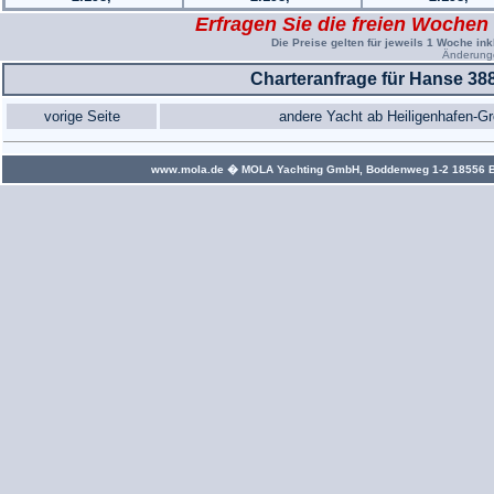
Erfragen Sie die freien Wochen
Die Preise gelten für jeweils 1 Woche ink
Änderunge
Charteranfrage für Hanse 38
vorige Seite
andere Yacht ab Heiligenhafen-G
www.mola.de
� MOLA Yachting GmbH, Boddenweg 1-2 18556 Bree