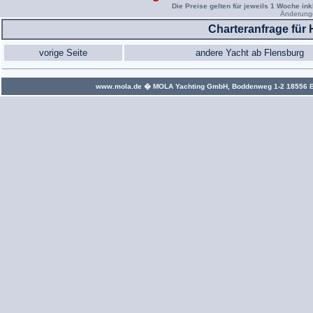
Die Preise gelten für jeweils 1 Woche ink
Änderunge
Charteranfrage für 
vorige Seite
andere Yacht ab Flensburg
www.mola.de
� MOLA Yachting GmbH, Boddenweg 1-2 18556 Bree