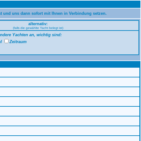
st und uns dann sofort mit Ihnen in Verbindung setzen.
alternativ:
(falls die gewählte Yacht belegt ist)
andere Yachten an, wichtig sind:
hl
Zeitraum