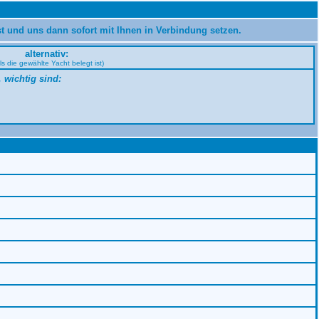
st und uns dann sofort mit Ihnen in Verbindung setzen.
alternativ:
lls die gewählte Yacht belegt ist)
 wichtig sind: