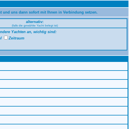
st und uns dann sofort mit Ihnen in Verbindung setzen.
alternativ:
(falls die gewählte Yacht belegt ist)
andere Yachten an, wichtig sind:
hl
Zeitraum