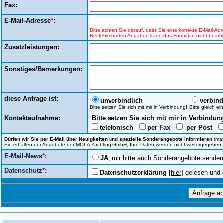
Fax:
E-Mail-Adresse
*
:
Bitte achten Sie darauf, dass Sie eine korrekte E-Mail-A
Bei fehlerhaften Angaben kann das Formular nicht bearbe
Zusatzleistungen:
Sonstiges/Bemerkungen:
diese Anfrage ist:
unverbindlich
verbind
Bitte setzen Sie sich mit mir in Verbindung!
Bitte gleich e
Kontaktaufnahme:
Bitte setzen Sie sich mit mir in Verbindun
telefonisch
per Fax
per Post
Dürfen wir Sie per E-Mail über Neuigkeiten und spezielle Sonderangebote informieren
(max
Sie erhalten nur Angebote der MOLA Yachting GmbH, Ihre Daten werden nicht weitergegeben ode
E-Mail-News
*
:
JA
, mir bitte auch Sonderangebote senden
Datenschutz
*
:
Datenschutzerklärung
[
hier
] gelesen und 