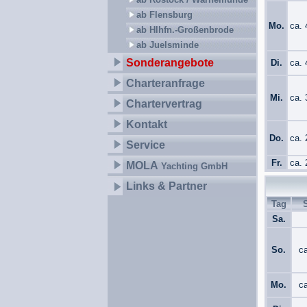
ab Flensburg
Mo.
ca.
ab Hlhfn.-Großenbrode
ab Juelsminde
Sonderangebote
Di.
ca.
Charteranfrage
Mi.
ca.
Chartervertrag
Kontakt
Do.
ca.
Service
Fr.
ca.
MOLA
Yachting GmbH
Links & Partner
Tag
Sa.
So.
c
Mo.
c