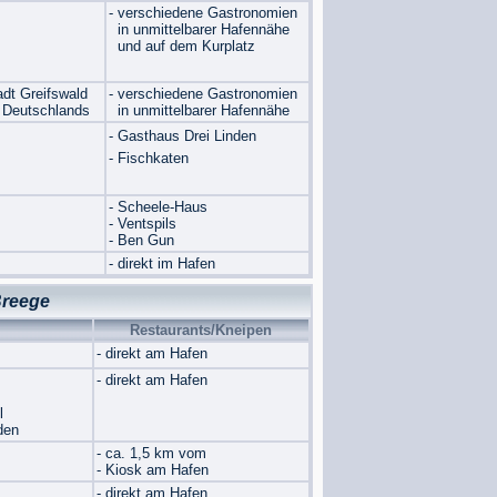
- verschiedene Gastronomien
in unmittelbarer Hafennähe
und auf dem Kurplatz
adt Greifswald
- verschiedene Gastronomien
Deutschlands
in unmittelbarer Hafennähe
- Gasthaus Drei Linden
- Fischkaten
- Scheele-Haus
- Ventspils
- Ben Gun
- direkt im Hafen
Breege
Restaurants/Kneipen
- direkt am Hafen
- direkt am Hafen
l
den
- ca. 1,5 km vom
- Kiosk am Hafen
- direkt am Hafen